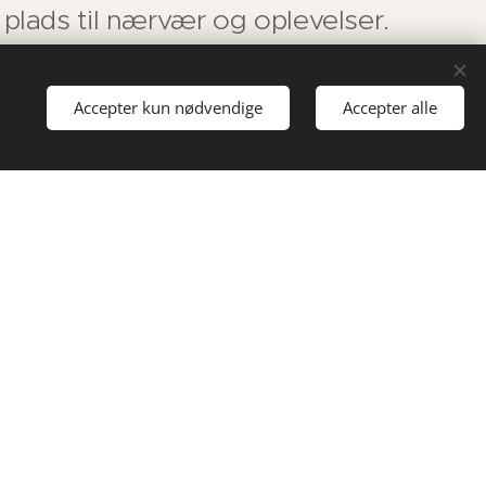
plads til nærvær og oplevelser.
Accepter kun nødvendige
Accepter alle
Besøg Solgaarden